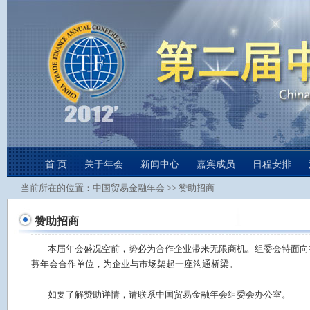
首 页
关于年会
新闻中心
嘉宾成员
日程安排
当前所在的位置：
中国贸易金融年会
>>
赞助招商
赞助招商
本届年会盛况空前，势必为合作企业带来无限商机。组委会特面向
募年会合作单位，为企业与市场架起一座沟通桥梁。
如要了解赞助详情，请联系中国贸易金融年会组委会办公室。