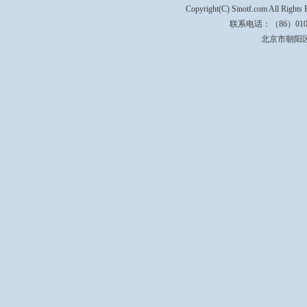
Copyright(C) Sinotf.com All Righ
联系电话：（86）010-5
北京市朝阳区C